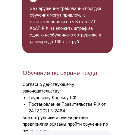
За нарушение требований порядка
обучения могут привлечь к
ответственности по ч.3 ст.5.27.1
КоАП РФ и наложить штраф за
одного необученного сотрудника в
размере
до 130 тыс. руб.
Обучение по охране труда
Согласно действующему
законодательству:
Трудовому Кодексу РФ
Постановление Правительства РФ от
24.12.2021 N 2464
все сотрудники и руководители
предприятия обязаны пройти обучение по
охране труда.