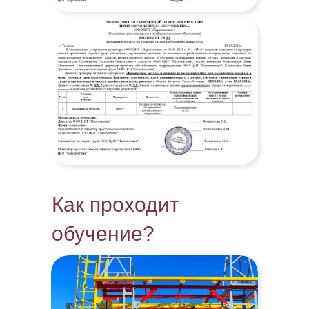
нажимая на кнопу, вы даете
согласие на
обработку персональных данных
Как проходит
обучение?