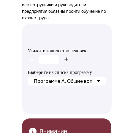
все сотрудники и руководители
предприятия обязаны пройти обучение по
охране труда.
Получите расчет стоимости в 2
шага
Укажите количество человек
–
+
Выберите из списка программу
Вперед
Внимание