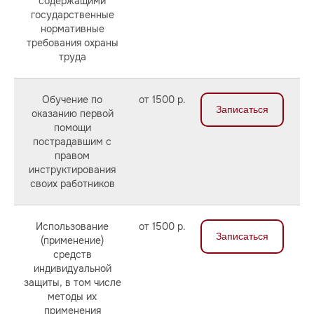
содержащими
государственные
нормативные
требования охраны
труда
Обучение по
от 1500 р.
Записаться
оказанию первой
помощи
пострадавшим с
правом
инструктирования
своих работников
Использование
от 1500 р.
Записаться
(применение)
средств
индивидуальной
защиты, в том числе
методы их
применения