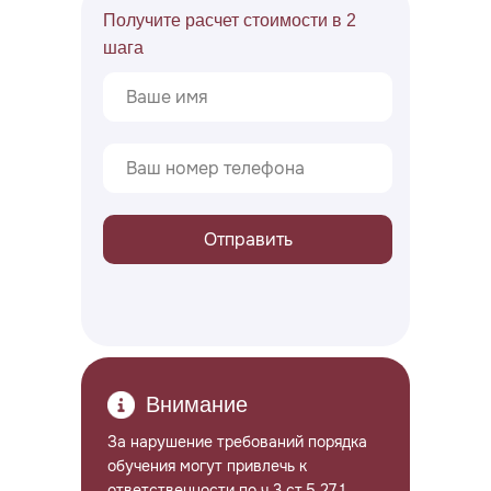
Получите расчет стоимости в 2
шага
Отправить
Назад
Внимание
За нарушение требований порядка
обучения могут привлечь к
ответственности по ч.3 ст.5.27.1