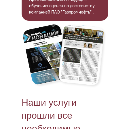
обучению оценен по достоинству
компанией ПАО "Газпромнефть" .
Наши услуги
прошли все
необходимые