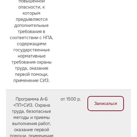
повышенной
опасности, к
которым
предъявляются
дополнительные
требования в
соответствии с НПА,
содержащими
государственные
нормативные
требования охраны
труда, оказание
первой помощи,
применение СИЗ.
Программа А+Б
от 1500 р.
Записаться
+ПП+СИЗ. Охрана
труда, безопасные
методы и приемы
выполнения работ,
оказание первой
помощи, применение