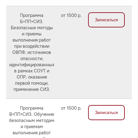
Программа
от 1500 р.
Записаться
Б+ПП+СИЗ.
Безопасные методы
и приемы
выполнения работ
при воздействии
ОВПФ, источников
опасности,
идентифицированных
в рамках СОУТ и
ОПР, оказание
первой помощи,
применение СИЗ.
Программа
от 1500 р.
Записаться
В+ПП+СИЗ. Обучение
безопасным методам
и приемам
выполнения работ