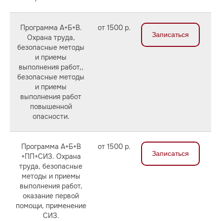
Программа А+Б+В.
от 1500 р.
Записаться
Охрана труда,
безопасные методы
и приемы
выполнения работ,,
безопасные методы
и приемы
выполнения работ
повышенной
опасности.
Программа А+Б+В
от 1500 р.
Записаться
+ПП+СИЗ. Охрана
труда, безопасные
методы и приемы
выполнения работ,
оказание первой
помощи, применение
СИЗ.