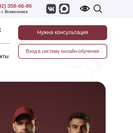
92) 358-66-86
 г. Всеволожск
х
Нужна консультация
Вход в систему онлайн-обучения
акты