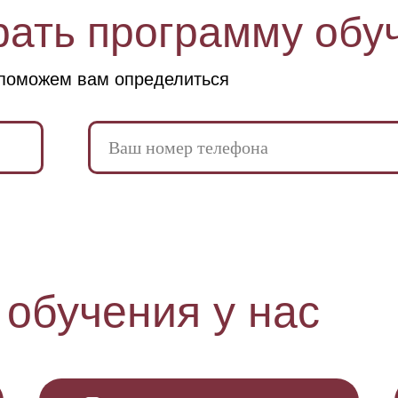
рать программу обу
поможем вам определиться
 обучения у нас