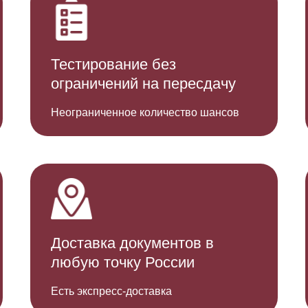
Тестир ование без
ограничений на пересдачу
Неограниченное количество шансов
Доставка документов в
любую точку Р оссии
Есть экспресс-доставка