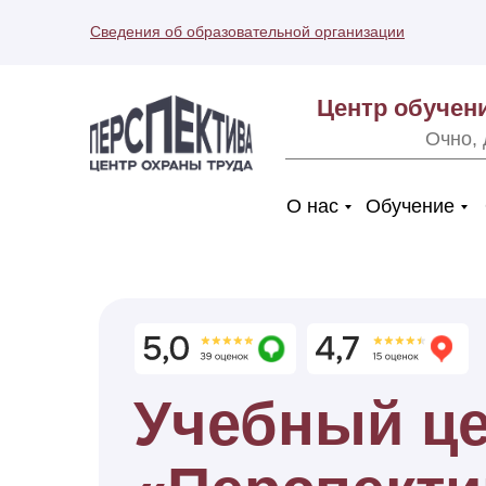
Сведения об образовательной организации
Центр обучен
Очно, 
О нас
Обучение
Учебный ц