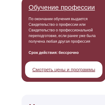
Обучение профессии
П
Получить консультацию
По окончании обучения выдается
Свидетельство о профессии или
Свидетельство о профессиональной
переподготовке, если ранее уже была
получена любая другая профессия
Срок действия: бессрочно
Смотреть цены и программы