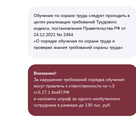
Обучение по охране труда следует проходить в
целях реализации требований Трудового
кодекса, постановления Правительства РФ от
24.12.2021 No 2464
«О порядке обучения по охране труда и
проверки знания требований охраны труда»
Внимание!
За нарушение требований порядка обучения
могут привлечь к ответственности по ч.3
ст.5.27.1 КоАП РФ
и наложить штраф за одного необученного
сотрудника в размере до 130 тыс. руб.