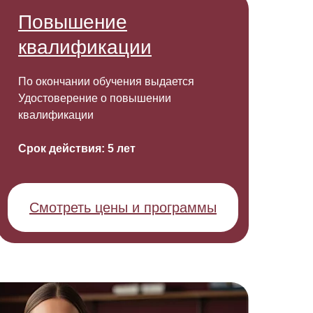
Обучаем дистанционно,
под
очно, с выездом на
Повышение
предприятие
квалификации
По окончании обучения выдается
Удостоверение о повышении
квалификации
Срок действия: 5 лет
Смотреть цены и программы