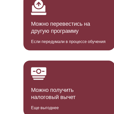
Можно перевестись на
другую программу
Если передумали в процессе обучения
Можно по лучить
налоговый вычет
Еще выгоднее