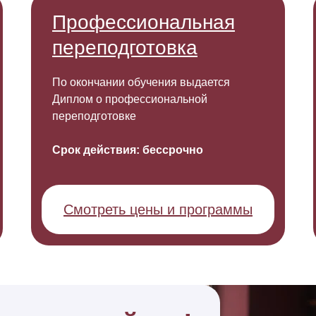
Подстраиваем
процесс обучения 
Профессиональная
одобрать обучение
ваш запрос
переподготовка
По окончании обучения выдается
Диплом о профессиональной
переподготовке
Срок действия: бессрочно
Смотреть цены и программы