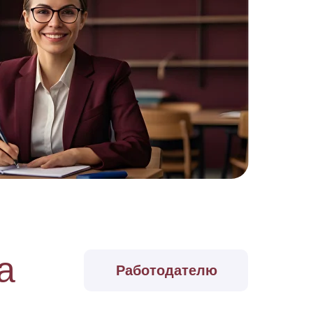
а
Работодателю