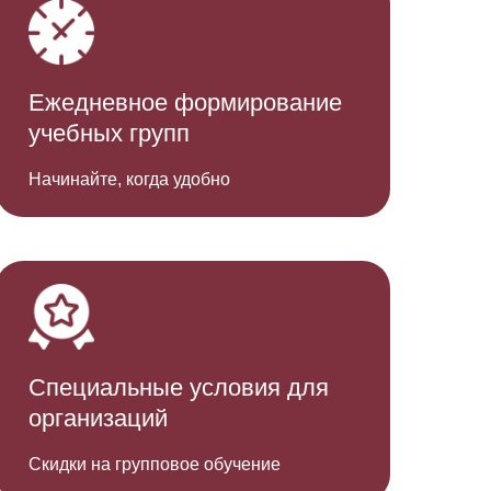
Ежедн евное формирование
учебных групп
Начинайте, когда удобно
Специальн ые условия для
организаций
Скидки на групповое обучение