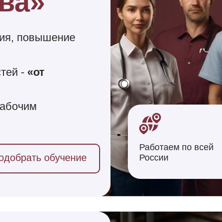
ва»
ия, повышение
тей -
«от
абочим
Работаем по всей
одобрать обучение
России