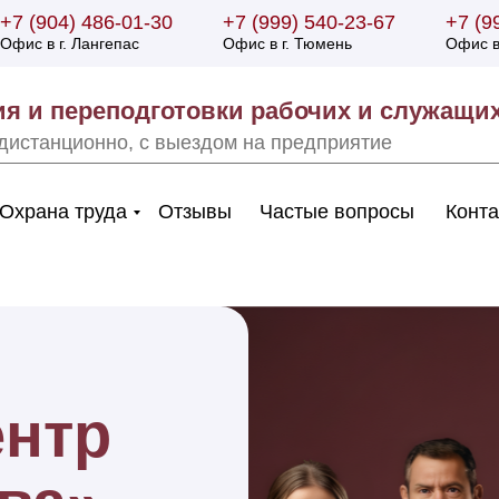
+7 (904) 486-01-30
+7 (999) 540-23-67
+7 (9
Офис в г. Лан гепас
Офис в г. Тюмень
Офис в
ия и переподготовки рабочих и служащи
дистанционно, с выездом на предприятие
Охрана труда
Отзывы
Частые вопросы
Конт
ентр