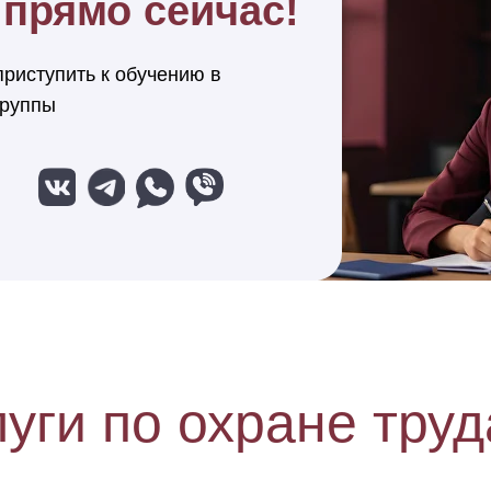
пря мо сейчас!
риступить к обучению в
группы
уги по охране труд