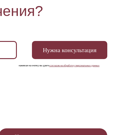
чения?
Нужна консультация
нажимая на кнопку вы даете
согласие на обработку персональных данных