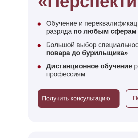
«Перспекти
Обучение и переквалификац
разряда
по любым сферам
Большой выбор специальнос
повара до бурильщика»
Дистанционное обучение
р
профессиям
П
Получить консультацию