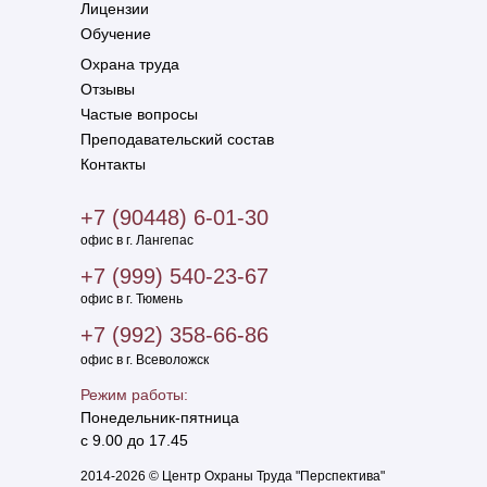
Лицензии
Обучение
Охрана труда
Отзывы
Частые вопросы
Преподавательский состав
Контакты
+7 (
90448
) 6-01-30
офис в г. Лангепас
+7 (
999
) 540-23-67
офис в г. Тюмень
+7 (992) 358-66-86
офис в г. Всеволожск
Режим работы:
Понедельник-пятница
с
9.00
до
17.45
2014-2026 © Центр Охраны Труда "Перспектива"