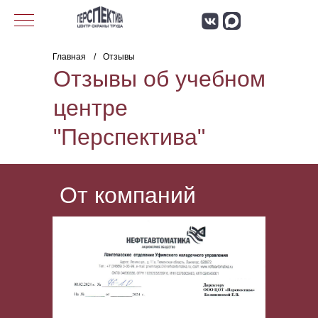
Главная
/
Отзывы
Отзывы об учебном
центре
"Перспектива"
От компаний