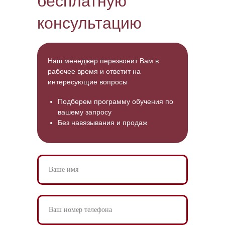
бесплатную
консультацию
Наш менеджер перезвонит Вам в
рабочее время и ответит на
интересующие вопросы
Подберем программу обучения
по
вашему запросу
Без
навязывания и продаж