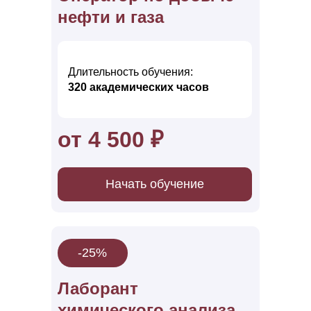
нефти и газа
Длительность обучения:
320 акад емических часов
от 4 500 ₽
Начать обучение
-25%
Лаборант
химического анал иза