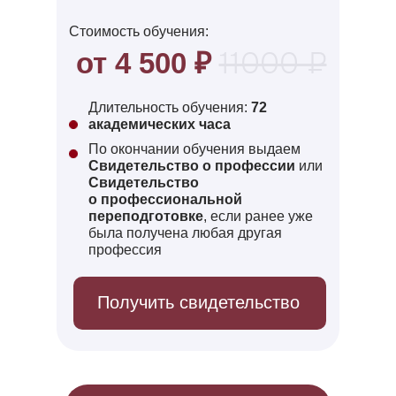
Сто имость обучения:
11000 ₽
от 4 500
₽
Длительность обучения:
72
академических часа
По окончании обучения выдаем
Свидетельство о профессии
или
Свидетельство
о профессиональной
переподготовке
, если ранее уже
была получена любая другая
профессия
Получить свидетельство