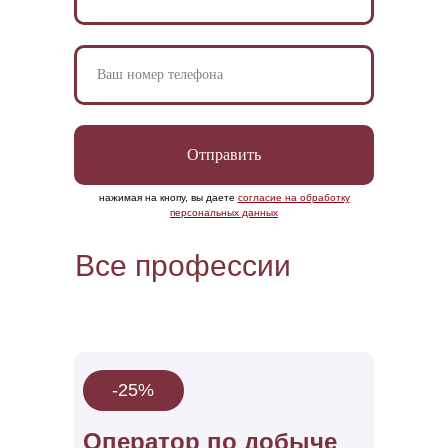
Отправить
нажимая на кнопу, вы даете
согласие на обработку
персональных данных
Все профессии
-25%
Опе ратор по добыче