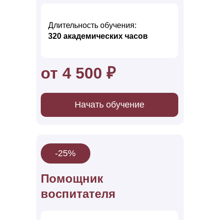
Длительность обучения:
320 акад емических часов
от 4 500 ₽
Начать обучение
-25%
Помощник
воспит ателя