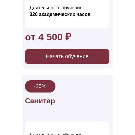
Длительность обучения:
320 акад емических часов
от 4 500 ₽
Начать обучение
-25%
Санитар
Длительность обучения: