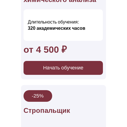
Длительность обучения:
320 акад емических часов
от 4 500 ₽
Начать обучение
-25%
Стропальщик