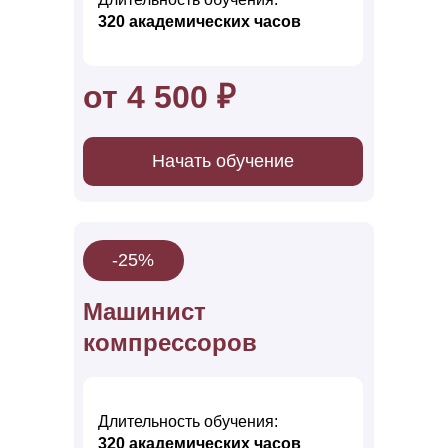
320 акад емических часов
от 4 500 ₽
Начать обучение
-25%
Машинист
ко мпрессоров
Длительность обучения:
320 акад емических часов