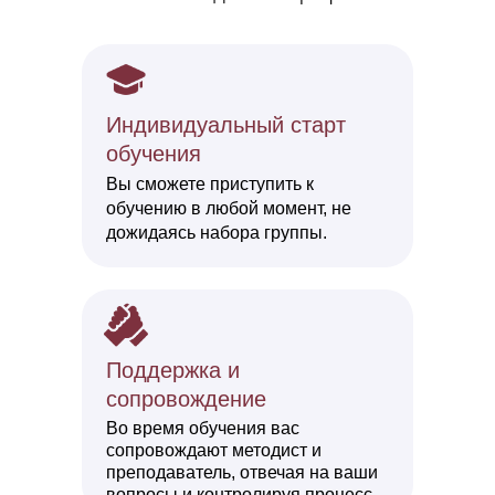
Инди видуальный старт
обучения
Вы сможете приступить к
обучению в любой момент, не
дожидаясь набора группы.
Поддер жка и
сопровождение
Во время об учения вас
сопровождают методист и
преподаватель, отвечая на ваши
вопросы и контролируя процесс.